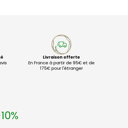
sé
Livraison offerte
avis
En France à partir de 95€ et de
175€ pour l'étranger
-10%