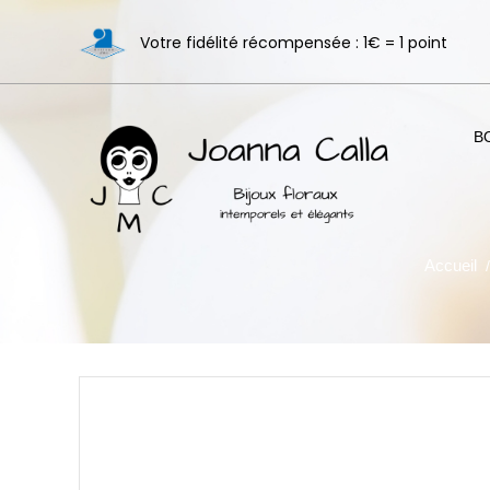
Votre fidélité récompensée : 1€ = 1 point
B
Accueil