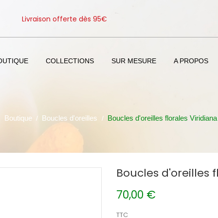
Livraison offerte dès 95€
OUTIQUE
COLLECTIONS
SUR MESURE
A PROPOS
Boutique
Boucles d'oreilles
Boucles d'oreilles florales Viridiana
Boucles d'oreilles f
70,00 €
TTC