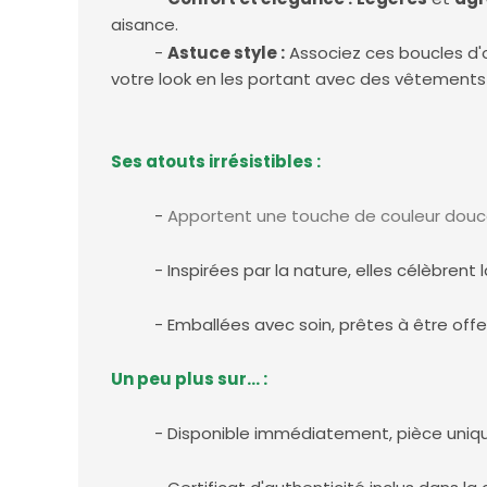
aisance.
-
Astuce style :
Associez ces boucles d'o
votre look en les portant avec des vêtements
Ses atouts irrésistibles
:
-
Apportent une touche de couleur douce 
- Inspirées par la nature, elles célèbrent la
- Emballées avec soin, prêtes à être offerte
Un peu plus sur... :
- Disponible immédiatement, pièce unique