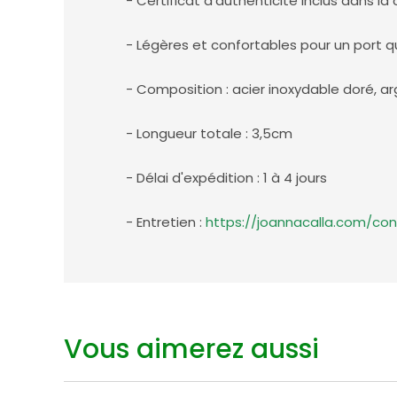
- Certificat d'authenticité inclus dans l
- Légères et confortables pour un port qu
- Composition : acier inoxydable doré, arg
- Longueur totale : 3,5cm
- Délai d'expédition : 1 à 4 jours
- Entretien :
https://joannacalla.com/con
Vous aimerez aussi