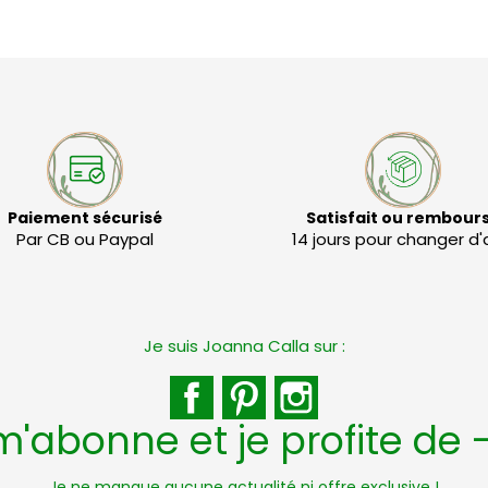
Paiement sécurisé
Satisfait ou rembour
Par CB ou Paypal
14 jours pour changer d'
Je suis Joanna Calla sur :
Facebook
Pinterest
Instagram
m'abonne et je profite de 
Je ne manque aucune actualité ni offre exclusive !