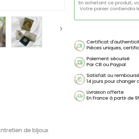
En achetant ce produit, v
Votre panier contiendra l

Certificat d'authentici
Pièces uniques, certif
Paiement sécurisé
Par CB ou Paypal
Satisfait ou rembours
14 jours pour changer d
Livraison offerte
En France à partir de 
Entretien de bijoux