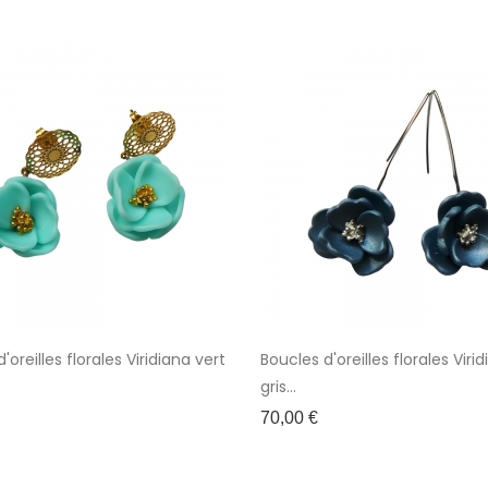
'oreilles florales Viridiana vert
Boucles d'oreilles florales Viri
gris...
Prix
70,00 €