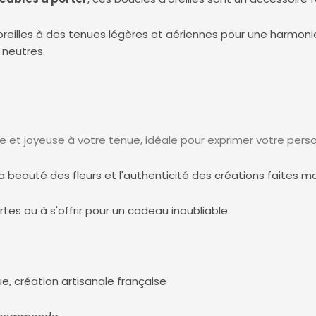
reilles à des tenues légères et aériennes pour une harmonie p
 neutres.
et joyeuse à votre tenue, idéale pour exprimer votre perso
 beauté des fleurs et l'authenticité des créations faites ma
s ou à s'offrir pour un cadeau inoubliable.
, création artisanale française