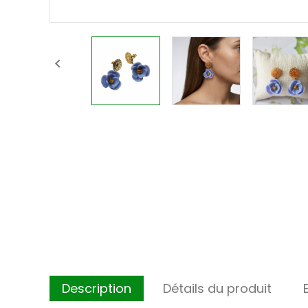

Description
Détails du produit