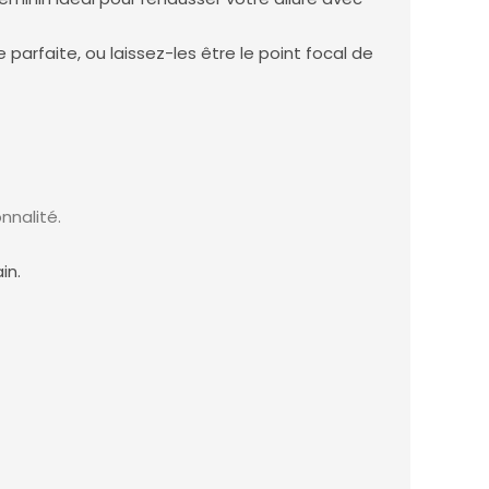
arfaite, ou laissez-les être le point focal de
nnalité.
in.